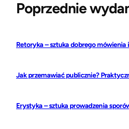
Poprzednie wydan
Retoryka – sztuka dobrego mówienia 
Jak przemawiać publicznie? Praktycz
Erystyka – sztuka prowadzenia sporó