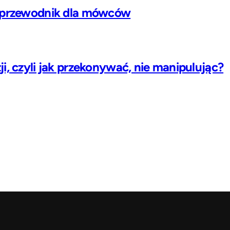
– przewodnik dla mówców
i, czyli jak przekonywać, nie manipulując?