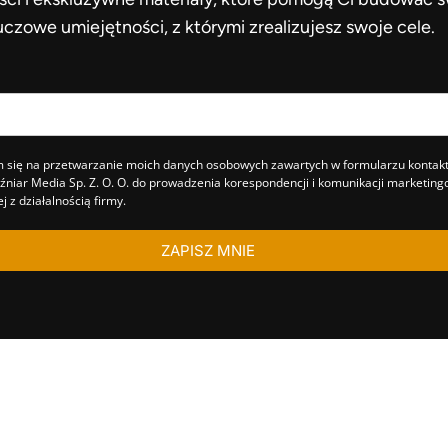
uczowe umiejętności, z którymi zrealizujesz swoje cele.
 się na przetwarzanie moich danych osobowych zawartych w formularzu konta
źniar Media Sp. Z. O. O. do prowadzenia korespondencji i komunikacji marketing
j z działalnością firmy.
ZAPISZ MNIE