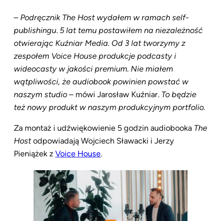
–
Podręcznik The Host wydałem w ramach self-
publishingu
.
5 lat temu postawiłem na niezależność
otwierając Kuźniar Media.
Od 3 lat tworzymy z
zespołem Voice House produkcje podcasty i
wideocasty w jakości premium. Nie miałem
wątpliwości, że audiobook powinien powstać w
naszym studio
– mówi Jarosław Kuźniar.
To będzie
też nowy produkt w naszym produkcyjnym portfolio.
Za montaż i udźwiękowienie 5 godzin audiobooka
The
Host
odpowiadają Wojciech Sławacki i Jerzy
Pieniążek z
Voice House
.