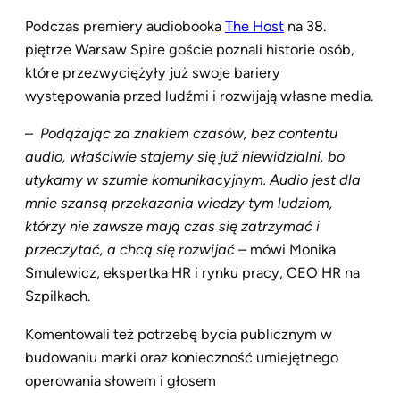
Podczas premiery audiobooka
The Host
na 38.
piętrze Warsaw Spire goście poznali historie osób,
które przezwyciężyły już swoje bariery
występowania przed ludźmi i rozwijają własne media.
–
Podążając za znakiem czasów, bez contentu
audio, właściwie stajemy się już niewidzialni, bo
utykamy w szumie komunikacyjnym. Audio jest dla
mnie szansą przekazania wiedzy tym ludziom,
którzy nie zawsze mają czas się zatrzymać i
przeczytać, a chcą się rozwijać
– mówi Monika
Smulewicz, ekspertka HR i rynku pracy, CEO HR na
Szpilkach.
Komentowali też potrzebę bycia publicznym w
budowaniu marki oraz konieczność umiejętnego
operowania słowem i głosem