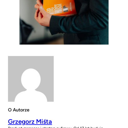
O Autorze
Grzegorz Miśta