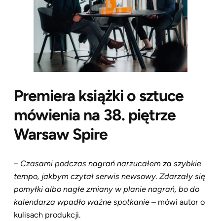
Premiera książki o sztuce
mówienia na 38. piętrze
Warsaw Spire
–
Czasami podczas nagrań narzucałem za szybkie
tempo, jakbym czytał serwis newsowy. Zdarzały się
pomyłki albo nagłe zmiany w planie nagrań, bo do
kalendarza wpadło ważne spotkanie
– mówi autor o
kulisach produkcji.