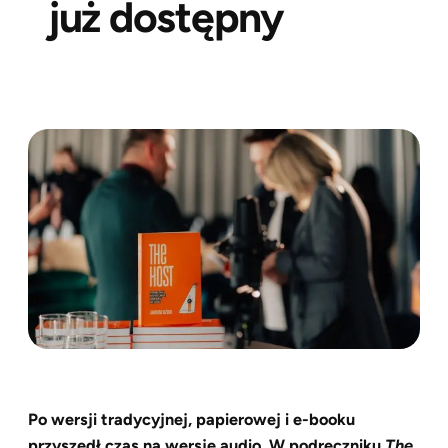
już dostępny
Po wersji tradycyjnej, papierowej i e-booku
przyszedł czas na wersję audio. W podręczniku
The