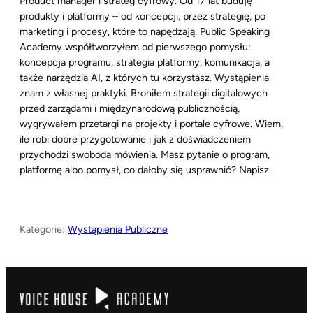
Product manager i strateg cyfrowy. Od 17 lat buduję
produkty i platformy – od koncepcji, przez strategię, po
marketing i procesy, które to napędzają. Public Speaking
Academy współtworzyłem od pierwszego pomysłu:
koncepcja programu, strategia platformy, komunikacja, a
także narzędzia AI, z których tu korzystasz. Wystąpienia
znam z własnej praktyki. Broniłem strategii digitalowych
przed zarządami i międzynarodową publicznością,
wygrywałem przetargi na projekty i portale cyfrowe. Wiem,
ile robi dobre przygotowanie i jak z doświadczeniem
przychodzi swoboda mówienia. Masz pytanie o program,
platformę albo pomysł, co dałoby się usprawnić? Napisz.
Kategorie:
Wystąpienia Publiczne