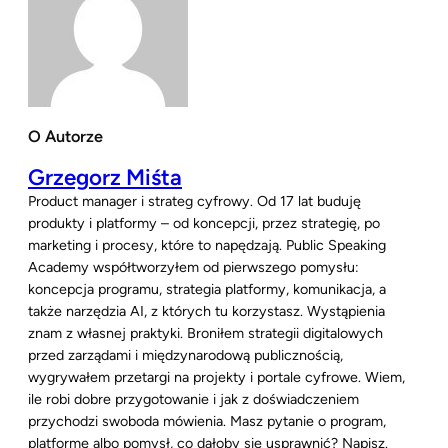
O Autorze
Grzegorz Miśta
Product manager i strateg cyfrowy. Od 17 lat buduję
produkty i platformy – od koncepcji, przez strategię, po
marketing i procesy, które to napędzają. Public Speaking
Academy współtworzyłem od pierwszego pomysłu:
koncepcja programu, strategia platformy, komunikacja, a
także narzędzia AI, z których tu korzystasz. Wystąpienia
znam z własnej praktyki. Broniłem strategii digitalowych
przed zarządami i międzynarodową publicznością,
wygrywałem przetargi na projekty i portale cyfrowe. Wiem,
ile robi dobre przygotowanie i jak z doświadczeniem
przychodzi swoboda mówienia. Masz pytanie o program,
platformę albo pomysł, co dałoby się usprawnić? Napisz.