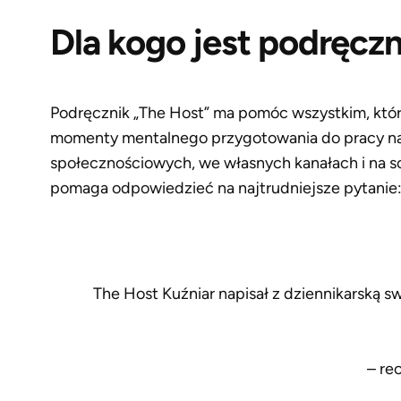
Dla kogo jest podręcz
Podręcznik „The Host” ma pomóc wszystkim, którz
momenty mentalnego przygotowania do pracy na sc
społecznościowych, we własnych kanałach i na sc
pomaga odpowiedzieć na najtrudniejsze pytanie:
The Host Kuźniar napisał z dziennikarską s
– re