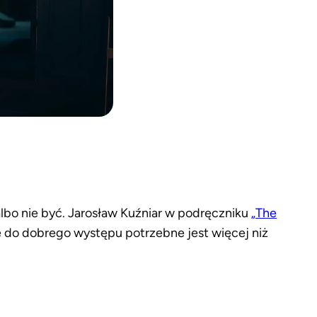
bo nie być. Jarosław Kuźniar w podręczniku
„The
e do dobrego występu potrzebne jest więcej niż