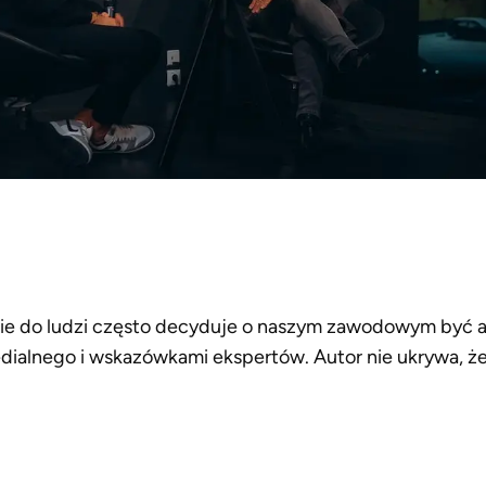
ie do ludzi często decyduje o naszym zawodowym być al
medialnego i wskazówkami ekspertów. Autor nie ukrywa, ż