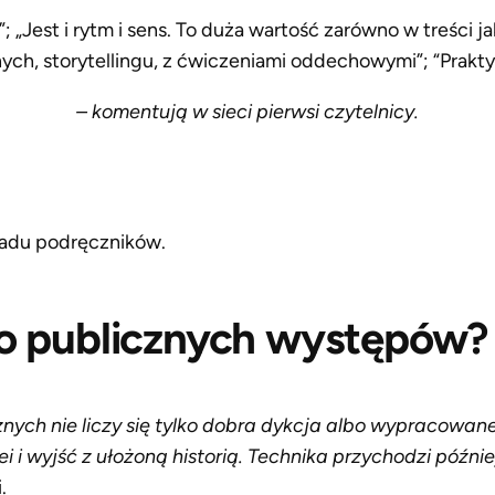
”; „Jest i rytm i sens. To duża wartość zarówno w treści 
ych, storytellingu, z ćwiczeniami oddechowymi”; “Prakt
– komentują w sieci pierwsi czytelnicy.
ładu podręczników.
do publicznych występów?
ch nie liczy się tylko dobra dykcja albo wypracowane 
i i wyjść z ułożoną historią. Technika przychodzi późnie
.