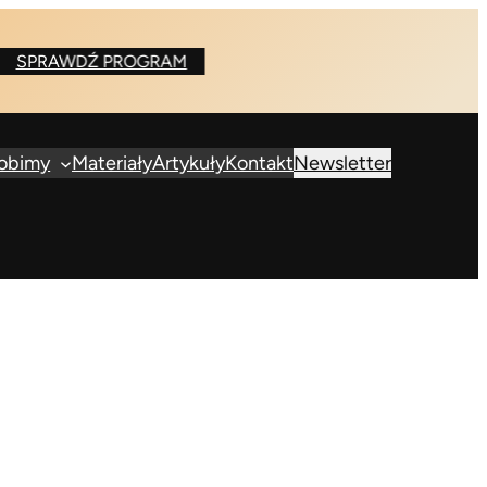
DŹ PROGRAM
robimy
Materiały
Artykuły
Kontakt
Newsletter