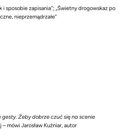
jak i sposobie zapisania”; „Świetny drogowskaz po
yczne, nieprzemądrzałe”
gesty. Żeby dobrze czuć się na scenie
j – mówi Jarosław Kuźniar, autor