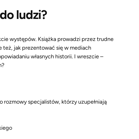
do ludzi?
akcie występów. Książka prowadzi przez trudne
e też, jak prezentować się w mediach
owiadaniu własnych historii. I wreszcie –
m?
do rozmowy specjalistów, którzy uzupełniają
kiego