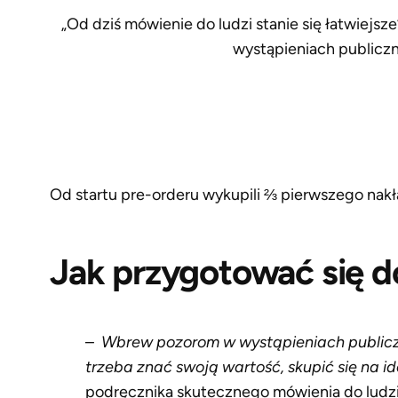
„Od dziś mówienie do ludzi stanie się łatwiejsze
wystąpieniach publiczn
Od startu pre-orderu wykupili ⅔ pierwszego nak
Jak przygotować się 
–
Wbrew pozorom w wystąpieniach publiczny
trzeba znać swoją wartość, skupić się na ide
podręcznika skutecznego mówienia do ludzi