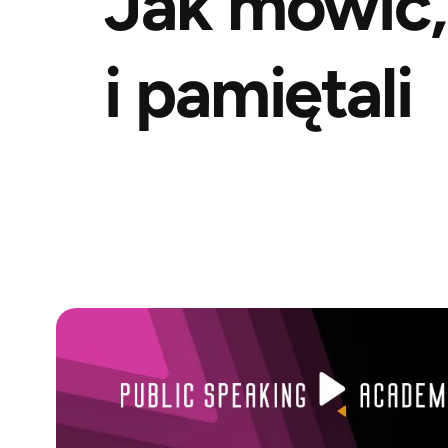
Jak mówić,
i pamiętali