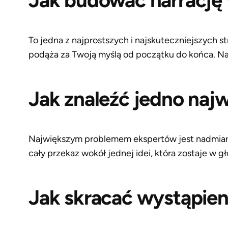
Jak budować narrację 
To jedna z najprostszych i najskuteczniejszych st
podąża za Twoją myślą od początku do końca. Na 
Jak znaleźć jedno naj
Największym problemem ekspertów jest nadmiar w
cały przekaz wokół jednej idei, która zostaje w g
Jak skracać wystąpien