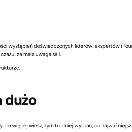
zości wystąpień doświadczonych liderów, ekspertów i fou
czasu, za mała uwaga sali.
rukturze.
a dużo
: im więcej wiesz, tym trudniej wybrać, co najważniejsz