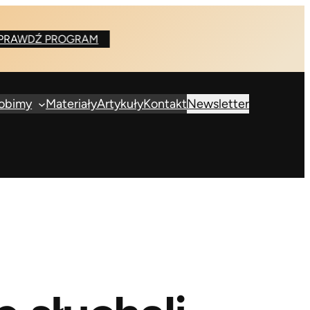
Ź PROGRAM
robimy
Materiały
Artykuły
Kontakt
Newsletter