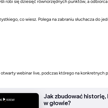
yśli robi się dziesięć równorzędnych punktów, a odbiorca
stkiego, co wiesz. Polega na zabraniu słuchacza do jedne
 otwarty webinar live, podczas którego na konkretnych 