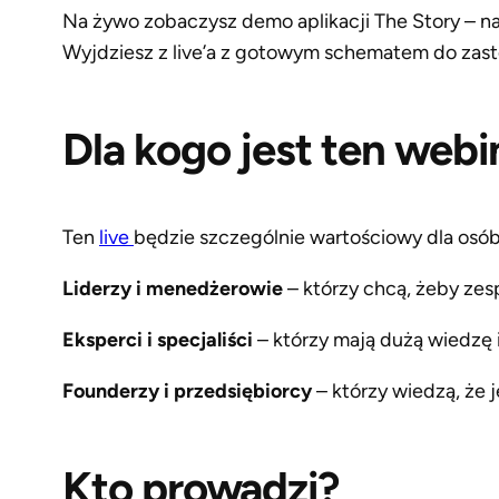
Na żywo zobaczysz demo aplikacji The Story – n
Wyjdziesz z live’a z gotowym schematem do zast
Dla kogo jest ten webi
Ten
live
będzie szczególnie wartościowy dla osób,
Liderzy i menedżerowie
– którzy chcą, żeby zesp
Eksperci i specjaliści
– którzy mają dużą wiedzę i
Founderzy i przedsiębiorcy
– którzy wiedzą, że
Kto prowadzi?