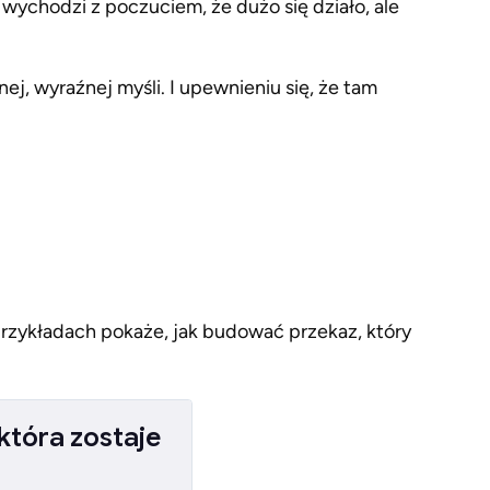
 wychodzi z poczuciem, że dużo się działo, ale
j, wyraźnej myśli. I upewnieniu się, że tam
przykładach pokaże, jak budować przekaz, który