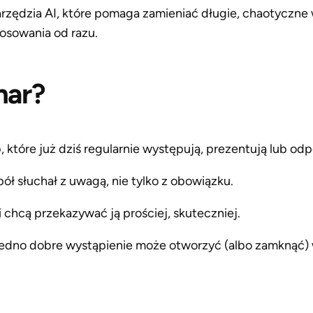
arzędzia AI, które pomaga zamieniać długie, chaotyczne
osowania od razu.
nar?
 które już dziś regularnie występują, prezentują lub od
ół słuchał z uwagą, nie tylko z obowiązku.
 chcą przekazywać ją prościej, skuteczniej.
 jedno dobre wystąpienie może otworzyć (albo zamknąć)