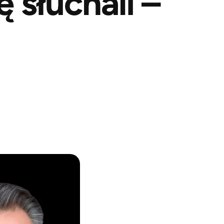
 słuchali –