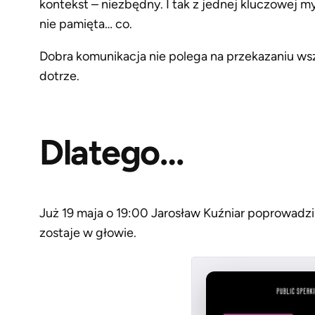
kontekst – niezbędny. I tak z jednej kluczowej m
nie pamięta… co.
Dobra komunikacja nie polega na przekazaniu wszy
dotrze.
Dlatego…
Już 19 maja o 19:00 Jarosław Kuźniar poprowadzi
zostaje w głowie.