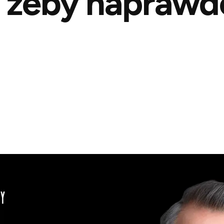
 żeby naprawdę