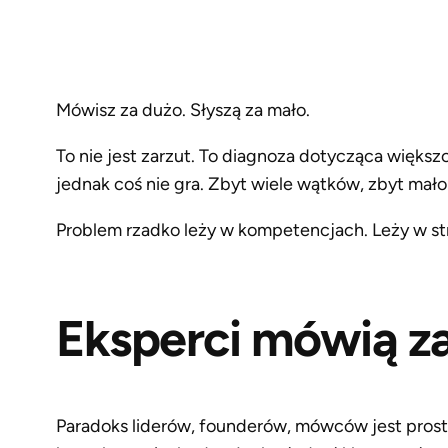
Mówisz za dużo. Słyszą za mało.
To nie jest zarzut. To diagnoza dotycząca więks
jednak coś nie gra. Zbyt wiele wątków, zbyt mało 
Problem rzadko leży w kompetencjach. Leży w st
Eksperci mówią z
Paradoks liderów, founderów, mówców jest prosty