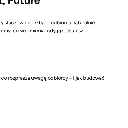
, Future
zy kluczowe punkty – i odbiorca naturalnie
my, co się zmienia, gdy ją stosujesz.
 co rozprasza uwagę odbiorcy – i jak budować