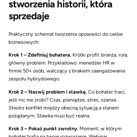
stworzenia historii, która
sprzedaje
Praktyczny schemat tworzenia opowieści do celów
biznesowych:
Krok 1 – Zdefiniuj bohatera.
Krótki profil: branża, rola,
główny problem. Przykładowo: menedżer HR w
firmie 50+ osób, walczący z brakiem zaangażowania
zespołu hybrydowego.
Krok 2 – Nazwij problem i stawkę.
Co bohater traci,
jeśli nic nie zrobi? Czas, pieniądze, stres, szanse.
Stwórz konflikt między obecną sytuacją a stanem
pożądanym. Stawka musi być realna.
Krok 3 – Pokaż punkt zwrotny.
Moment, w którym
bohater trafia na twoje rozwiązanie. Webinar,