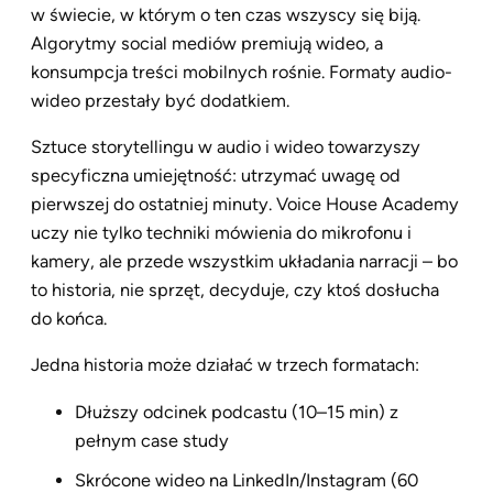
w świecie, w którym o ten czas wszyscy się biją.
Algorytmy social mediów premiują wideo, a
konsumpcja treści mobilnych rośnie. Formaty audio-
wideo przestały być dodatkiem.
Sztuce storytellingu w audio i wideo towarzyszy
specyficzna umiejętność: utrzymać uwagę od
pierwszej do ostatniej minuty. Voice House Academy
uczy nie tylko techniki mówienia do mikrofonu i
kamery, ale przede wszystkim układania narracji – bo
to historia, nie sprzęt, decyduje, czy ktoś dosłucha
do końca.
Jedna historia może działać w trzech formatach:
Dłuższy odcinek podcastu (10–15 min) z
pełnym case study
Skrócone wideo na LinkedIn/Instagram (60