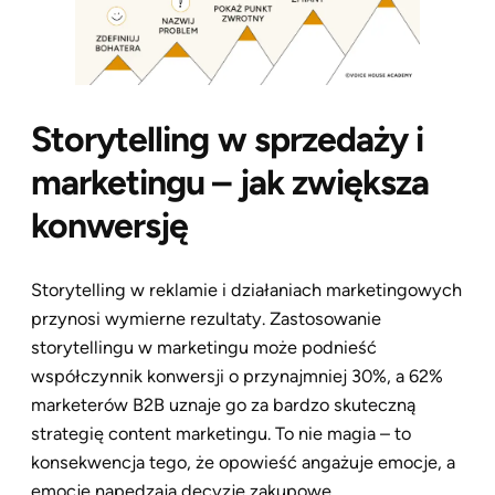
Storytelling w sprzedaży i
marketingu – jak zwiększa
konwersję
Storytelling w reklamie i działaniach marketingowych
przynosi wymierne rezultaty. Zastosowanie
storytellingu w marketingu może podnieść
współczynnik konwersji o przynajmniej 30%, a 62%
marketerów B2B uznaje go za bardzo skuteczną
strategię content marketingu. To nie magia – to
konsekwencja tego, że opowieść angażuje emocje, a
emocje napędzają decyzje zakupowe.