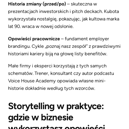
Historia zmiany (przed/po)
– skuteczna w
prezentacjach inwestorskich i pitch deckach. Kubota
wykorzystała nostalgię, pokazując, jak kultowa marka
lat 90. wraca w nowej odsłonie.
Opowieści pracownicze
– fundament employer
brandingu. Cykle „poznaj nasz zespół” z prawdziwymi
historiami kariery biją na głowę listy benefitów.
Małe firmy i eksperci korzystają z tych samych
schematów. Trener, konsultant czy autor podcastu
Voice House Academy opowiada własne mini-
historie dokładnie według tych wzorców.
Storytelling w praktyce:
gdzie w biznesie
wykorzystasz opowieści