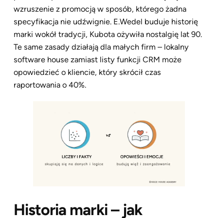
wzruszenie z promocją w sposób, którego żadna
specyfikacja nie udźwignie. E.Wedel buduje historię
marki wokół tradycji, Kubota ożywiła nostalgię lat 90.
Te same zasady działają dla małych firm – lokalny
software house zamiast listy funkcji CRM może
opowiedzieć o kliencie, który skrócił czas
raportowania o 40%.
Historia marki – jak