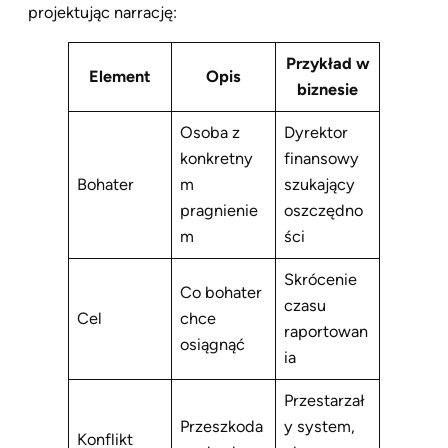
projektując narrację:
Przykład w
Element
Opis
biznesie
Osoba z
Dyrektor
konkretny
finansowy
Bohater
m
szukający
pragnienie
oszczędno
m
ści
Skrócenie
Co bohater
czasu
Cel
chce
raportowan
osiągnąć
ia
Przestarzał
Przeszkoda
y system,
Konflikt