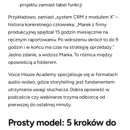
projektu zamiast tabel funkcji
Przykładowo, zamiast „system CRM z modułem X” –
historia konkretnego człowieka: „Marek z firmy
produkcyjnej spędzał 15 godzin miesięcznie na
ręcznym raportowaniu. Po wdrożeniu skrócił to do 9
godzin i w końcu ma czas na strategię sprzedaży.”
Jedno zdanie, a widzisz Marka. To różnica między
opowieścią a folderem.
Voice House Academy specjalizuje się w formatach
audio-wideo, gdzie storytelling jest fundamentem
utrzymania uwagi słuchacza. Dobra opowieść w
podcaście czy webinarze trzyma odbiorcę od
pierwszej do ostatniej minuty.
Prosty model: 5 kroków do