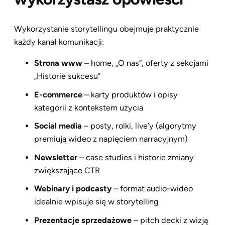
Wykorzystanie storytellingu obejmuje praktycznie
każdy kanał komunikacji:
Strona www
– home, „O nas”, oferty z sekcjami
„Historie sukcesu”
E-commerce
– karty produktów i opisy
kategorii z kontekstem użycia
Social media
– posty, rolki, live’y (algorytmy
premiują wideo z napięciem narracyjnym)
Newsletter
– case studies i historie zmiany
zwiększające CTR
Webinary i podcasty
– format audio-wideo
idealnie wpisuje się w storytelling
Prezentacje sprzedażowe
– pitch decki z wizją