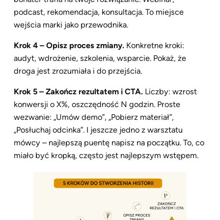
podcast, rekomendacja, konsultacja. To miejsce
wejścia marki jako przewodnika.
Krok 4 – Opisz proces zmiany.
Konkretne kroki:
audyt, wdrożenie, szkolenia, wsparcie. Pokaż, że
droga jest zrozumiała i do przejścia.
Krok 5 – Zakończ rezultatem i CTA.
Liczby: wzrost
konwersji o X%, oszczędność N godzin. Proste
wezwanie: „Umów demo”, „Pobierz materiał”,
„Posłuchaj odcinka”. I jeszcze jedno z warsztatu
mówcy – najlepszą puentę napisz na początku. To, co
miało być kropką, często jest najlepszym wstępem.