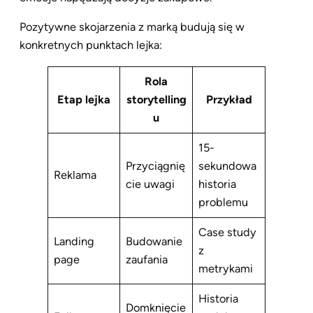
Pozytywne skojarzenia z marką budują się w
konkretnych punktach lejka:
Rola
Etap lejka
storytelling
Przykład
u
15-
Przyciągnię
sekundowa
Reklama
cie uwagi
historia
problemu
Case study
Landing
Budowanie
z
page
zaufania
metrykami
Historia
Domknięcie