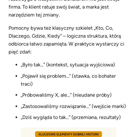
firma. To klient ratuje swój świat, a marka jest
narzędziem tej zmiany.
Pomocny bywa też klasyczny szkielet „Kto, Co,
Dlaczego, Gdzie, Kiedy” – logiczna struktura, którą
odbiorca łatwo zapamięta. W praktyce wystarczy ci
pięć zdań:
„Było tak…” (kontekst, sytuacja wyjściowa)
„Pojawił się problem…” (stawka, co bohater
traci)
„Próbowaliśmy X, ale…” (nieudane próby)
„Zastosowaliśmy rozwiązanie…” (wejście marki)
„Dziś wygląda to tak…” (przemiana, rezultaty)