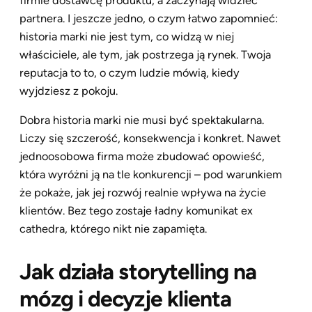
firmie dostawcę produktu, a zaczynają widzieć
partnera. I jeszcze jedno, o czym łatwo zapomnieć:
historia marki nie jest tym, co widzą w niej
właściciele, ale tym, jak postrzega ją rynek. Twoja
reputacja to to, o czym ludzie mówią, kiedy
wyjdziesz z pokoju.
Dobra historia marki nie musi być spektakularna.
Liczy się szczerość, konsekwencja i konkret. Nawet
jednoosobowa firma może zbudować opowieść,
która wyróżni ją na tle konkurencji – pod warunkiem
że pokaże, jak jej rozwój realnie wpływa na życie
klientów. Bez tego zostaje ładny komunikat ex
cathedra, którego nikt nie zapamięta.
Jak działa storytelling na
mózg i decyzje klienta