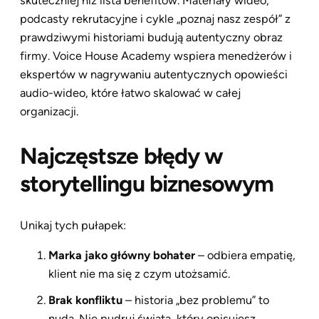
skuteczniej niż lista benefitów. Materiały wideo,
podcasty rekrutacyjne i cykle „poznaj nasz zespół” z
prawdziwymi historiami budują autentyczny obraz
firmy. Voice House Academy wspiera menedżerów i
ekspertów w nagrywaniu autentycznych opowieści
audio-wideo, które łatwo skalować w całej
organizacji.
Najczęstsze błędy w
storytellingu biznesowym
Unikaj tych pułapek:
Marka jako główny bohater
– odbiera empatię,
klient nie ma się z czym utożsamić.
Brak konfliktu
– historia „bez problemu” to
nuda. Nie pudruj świata, który opisujesz.