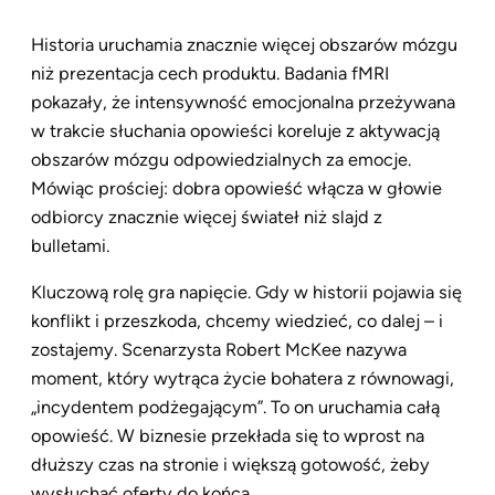
Historia uruchamia znacznie więcej obszarów mózgu
niż prezentacja cech produktu. Badania fMRI
pokazały, że intensywność emocjonalna przeżywana
w trakcie słuchania opowieści koreluje z aktywacją
obszarów mózgu odpowiedzialnych za emocje.
Mówiąc prościej: dobra opowieść włącza w głowie
odbiorcy znacznie więcej świateł niż slajd z
bulletami.
Kluczową rolę gra napięcie. Gdy w historii pojawia się
konflikt i przeszkoda, chcemy wiedzieć, co dalej – i
zostajemy. Scenarzysta Robert McKee nazywa
moment, który wytrąca życie bohatera z równowagi,
„incydentem podżegającym”. To on uruchamia całą
opowieść. W biznesie przekłada się to wprost na
dłuższy czas na stronie i większą gotowość, żeby
wysłuchać oferty do końca.