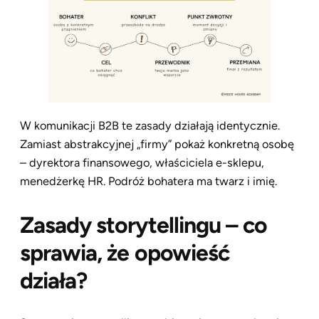
W komunikacji B2B te zasady działają identycznie.
Zamiast abstrakcyjnej „firmy” pokaż konkretną osobę
– dyrektora finansowego, właściciela e-sklepu,
menedżerkę HR. Podróż bohatera ma twarz i imię.
Zasady storytellingu – co
sprawia, że opowieść
działa?