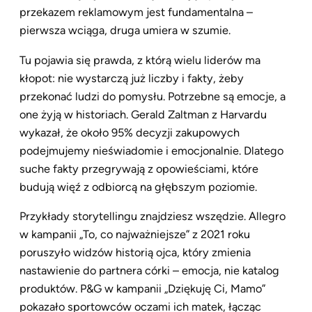
przekazem reklamowym jest fundamentalna –
pierwsza wciąga, druga umiera w szumie.
Tu pojawia się prawda, z którą wielu liderów ma
kłopot: nie wystarczą już liczby i fakty, żeby
przekonać ludzi do pomysłu. Potrzebne są emocje, a
one żyją w historiach. Gerald Zaltman z Harvardu
wykazał, że około 95% decyzji zakupowych
podejmujemy nieświadomie i emocjonalnie. Dlatego
suche fakty przegrywają z opowieściami, które
budują więź z odbiorcą na głębszym poziomie.
Przykłady storytellingu znajdziesz wszędzie. Allegro
w kampanii „To, co najważniejsze” z 2021 roku
poruszyło widzów historią ojca, który zmienia
nastawienie do partnera córki – emocja, nie katalog
produktów. P&G w kampanii „Dziękuję Ci, Mamo”
pokazało sportowców oczami ich matek, łącząc