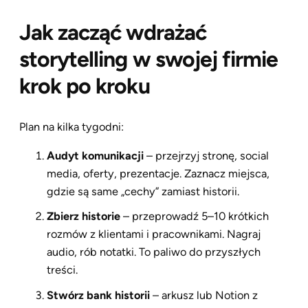
Jak zacząć wdrażać
storytelling w swojej firmie
krok po kroku
Plan na kilka tygodni:
Audyt komunikacji
– przejrzyj stronę, social
media, oferty, prezentacje. Zaznacz miejsca,
gdzie są same „cechy” zamiast historii.
Zbierz historie
– przeprowadź 5–10 krótkich
rozmów z klientami i pracownikami. Nagraj
audio, rób notatki. To paliwo do przyszłych
treści.
Stwórz bank historii
– arkusz lub Notion z