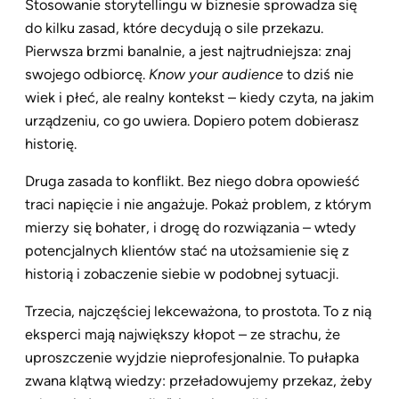
Stosowanie storytellingu w biznesie sprowadza się
do kilku zasad, które decydują o sile przekazu.
Pierwsza brzmi banalnie, a jest najtrudniejsza: znaj
swojego odbiorcę.
Know your audience
to dziś nie
wiek i płeć, ale realny kontekst – kiedy czyta, na jakim
urządzeniu, co go uwiera. Dopiero potem dobierasz
historię.
Druga zasada to konflikt. Bez niego dobra opowieść
traci napięcie i nie angażuje. Pokaż problem, z którym
mierzy się bohater, i drogę do rozwiązania – wtedy
potencjalnych klientów stać na utożsamienie się z
historią i zobaczenie siebie w podobnej sytuacji.
Trzecia, najczęściej lekceważona, to prostota. To z nią
eksperci mają największy kłopot – ze strachu, że
uproszczenie wyjdzie nieprofesjonalnie. To pułapka
zwana klątwą wiedzy: przeładowujemy przekaz, żeby