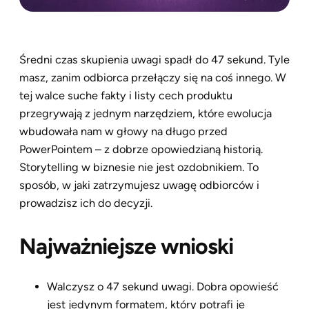
Średni czas skupienia uwagi spadł do 47 sekund. Tyle
masz, zanim odbiorca przełączy się na coś innego. W
tej walce suche fakty i listy cech produktu
przegrywają z jednym narzędziem, które ewolucja
wbudowała nam w głowy na długo przed
PowerPointem – z dobrze opowiedzianą historią.
Storytelling w biznesie nie jest ozdobnikiem. To
sposób, w jaki zatrzymujesz uwagę odbiorców i
prowadzisz ich do decyzji.
Najważniejsze wnioski
Walczysz o 47 sekund uwagi. Dobra opowieść
jest jedynym formatem, który potrafi je