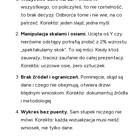
wszystkiego, co policzyłeś, to nie rzetelność,
to brak decyzji. Odbiorca tonie i nie wie, na co
patrzeć.
Korekta:
jeden slajd, jedna myśl.
Manipulacja skalami i osiami.
Ucięta oś Y czy
nierówne odstępy potrafią zrobić z 2% wzrostu
„spektakularny skok”. To się mści. Kiedy ktoś
zauważy, tracisz zaufanie do całej prezentacji.
Korekta:
uczciwe osie, zero sztuczek.
Brak źródeł i ograniczeń.
Pominięcie, skąd są
dane i czego nie obejmują, otwiera drzwi
błędnym wnioskom.
Korekta:
dokumentuj źródła
i metodologię.
Wykres bez puenty.
Sam słupek niczego nie
mówi.
Korekta:
każda wizualizacja musi nieść
wniosek, nie tylko dane.