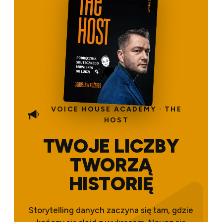
VOICE HOUSE ACADEMY · THE
HOST
TWOJE LICZBY
TWORZĄ
HISTORIĘ
Storytelling danych zaczyna się tam, gdzie