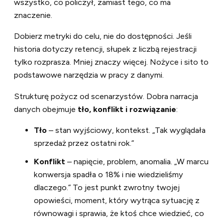
wszystko, co policzył, zamiast tego, co ma
znaczenie.
Dobierz metryki do celu, nie do dostępności. Jeśli
historia dotyczy retencji, słupek z liczbą rejestracji
tylko rozprasza. Mniej znaczy więcej. Nożyce i sito to
podstawowe narzędzia w pracy z danymi.
Strukturę pożycz od scenarzystów. Dobra narracja
danych obejmuje
tło, konflikt i rozwiązanie
:
Tło
– stan wyjściowy, kontekst. „Tak wyglądała
sprzedaż przez ostatni rok.”
Konflikt
– napięcie, problem, anomalia. „W marcu
konwersja spadła o 18% i nie wiedzieliśmy
dlaczego.” To jest punkt zwrotny twojej
opowieści, moment, który wytrąca sytuację z
równowagi i sprawia, że ktoś chce wiedzieć, co