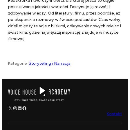
Redaktorka i twórczyni treści, dla której praca to ciągłe
poszukiwanie jakości i wartości. Fascynuje ją rozwój i
zdobywanie wiedzy. Od literatury, filmu, przez podróże, aż
po eksperckie rozmowy w świecie podcastów. Czas wolny
dzieli między relacje z bliskimi, odkrywanie nowych miejsc i
świat kina, gdzie największą inspirację znajduje w muzyce
filmowej.
Kategorie:
Storytelling i Narracja
X
Instagram
LinkedIn
Facebook
Kontakt