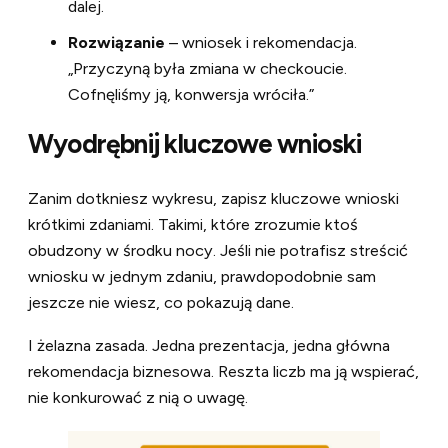
dalej.
Rozwiązanie
– wniosek i rekomendacja.
„Przyczyną była zmiana w checkoucie.
Cofnęliśmy ją, konwersja wróciła.”
Wyodrębnij kluczowe wnioski
Zanim dotkniesz wykresu, zapisz kluczowe wnioski
krótkimi zdaniami. Takimi, które zrozumie ktoś
obudzony w środku nocy. Jeśli nie potrafisz streścić
wniosku w jednym zdaniu, prawdopodobnie sam
jeszcze nie wiesz, co pokazują dane.
I żelazna zasada. Jedna prezentacja, jedna główna
rekomendacja biznesowa. Reszta liczb ma ją wspierać,
nie konkurować z nią o uwagę.