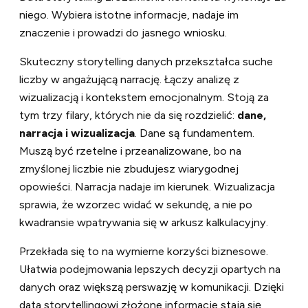
niego. Wybiera istotne informacje, nadaje im
znaczenie i prowadzi do jasnego wniosku.
Skuteczny storytelling danych przekształca suche
liczby w angażującą narrację. Łączy analizę z
wizualizacją i kontekstem emocjonalnym. Stoją za
tym trzy filary, których nie da się rozdzielić:
dane,
narracja i wizualizacja
. Dane są fundamentem.
Muszą być rzetelne i przeanalizowane, bo na
zmyślonej liczbie nie zbudujesz wiarygodnej
opowieści. Narracja nadaje im kierunek. Wizualizacja
sprawia, że wzorzec widać w sekundę, a nie po
kwadransie wpatrywania się w arkusz kalkulacyjny.
Przekłada się to na wymierne korzyści biznesowe.
Ułatwia podejmowania lepszych decyzji opartych na
danych oraz większą perswazję w komunikacji. Dzięki
data storytellingowi złożone informacje stają się