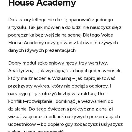
House Academy
Data storytellingu nie da się opanować z jednego
artykułu. Tak jak mówienia do ludzi nie nauczysz się z
podręcznika bez wejścia na scenę. Dlatego Voice
House Academy uczy go warsztatowo, na żywych
danych i żywych prezentacjach.
Dobry moduł szkoleniowy łączy trzy warstwy.
Analityczną – jak wyciągnąć z danych jeden wniosek,
który ma znaczenie. Wizualną – jak zaprojektować
przejrzysty wykres, który nie obciąża odbiorcy. I
narracyjną – jak ułożyć liczby w strukturę tło–
konflikt–rozwiązanie i domknąć je wezwaniem do
działania. Do tego ćwiczenia praktyczne z analiz i
wizualizacji oraz feedback na żywych prezentacjach
uczestników – bo dopiero gdy zobaczysz i usłyszysz
siebie, wiesz, co poprawić.