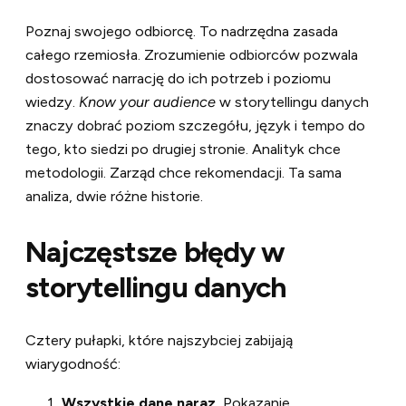
Poznaj swojego odbiorcę. To nadrzędna zasada
całego rzemiosła. Zrozumienie odbiorców pozwala
dostosować narrację do ich potrzeb i poziomu
wiedzy.
Know your audience
w storytellingu danych
znaczy dobrać poziom szczegółu, język i tempo do
tego, kto siedzi po drugiej stronie. Analityk chce
metodologii. Zarząd chce rekomendacji. Ta sama
analiza, dwie różne historie.
Najczęstsze błędy w
storytellingu danych
Cztery pułapki, które najszybciej zabijają
wiarygodność:
Wszystkie dane naraz.
Pokazanie