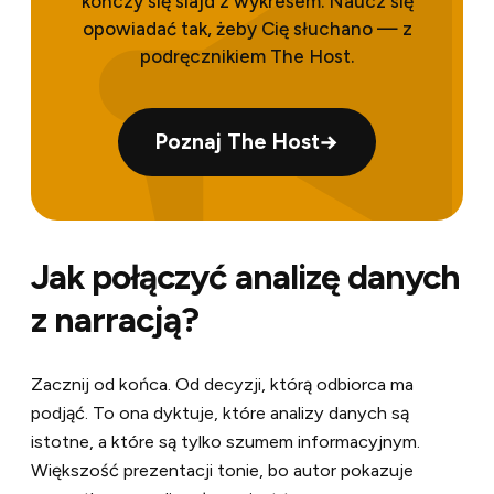
kończy się slajd z wykresem. Naucz się
opowiadać tak, żeby Cię słuchano — z
podręcznikiem The Host.
→
Poznaj The Host
Jak połączyć analizę danych
z narracją?
Zacznij od końca. Od decyzji, którą odbiorca ma
podjąć. To ona dyktuje, które analizy danych są
istotne, a które są tylko szumem informacyjnym.
Większość prezentacji tonie, bo autor pokazuje