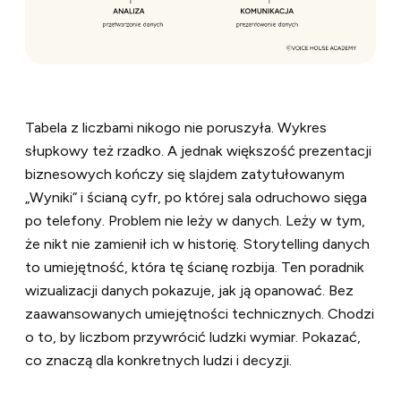
Tabela z liczbami nikogo nie poruszyła. Wykres
słupkowy też rzadko. A jednak większość prezentacji
biznesowych kończy się slajdem zatytułowanym
„Wyniki” i ścianą cyfr, po której sala odruchowo sięga
po telefony. Problem nie leży w danych. Leży w tym,
że nikt nie zamienił ich w historię. Storytelling danych
to umiejętność, która tę ścianę rozbija. Ten poradnik
wizualizacji danych pokazuje, jak ją opanować. Bez
zaawansowanych umiejętności technicznych. Chodzi
o to, by liczbom przywrócić ludzki wymiar. Pokazać,
co znaczą dla konkretnych ludzi i decyzji.