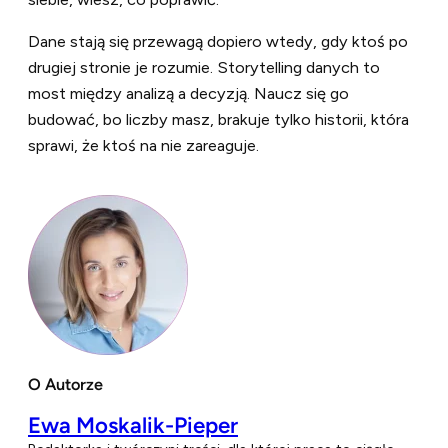
Dane stają się przewagą dopiero wtedy, gdy ktoś po
drugiej stronie je rozumie. Storytelling danych to
most między analizą a decyzją. Naucz się go
budować, bo liczby masz, brakuje tylko historii, która
sprawi, że ktoś na nie zareaguje.
O Autorze
Ewa Moskalik-Pieper