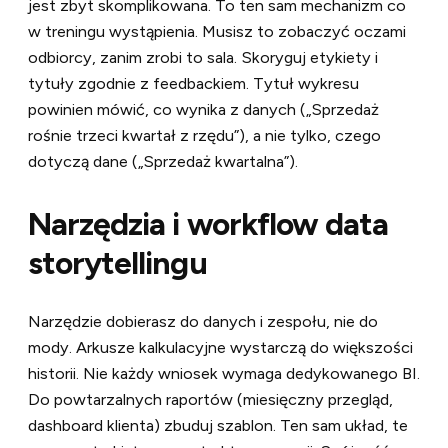
jest zbyt skomplikowana. To ten sam mechanizm co
w treningu wystąpienia. Musisz to zobaczyć oczami
odbiorcy, zanim zrobi to sala. Skoryguj etykiety i
tytuły zgodnie z feedbackiem. Tytuł wykresu
powinien mówić, co wynika z danych („Sprzedaż
rośnie trzeci kwartał z rzędu”), a nie tylko, czego
dotyczą dane („Sprzedaż kwartalna”).
Narzędzia i workflow data
storytellingu
Narzędzie dobierasz do danych i zespołu, nie do
mody. Arkusze kalkulacyjne wystarczą do większości
historii. Nie każdy wniosek wymaga dedykowanego BI.
Do powtarzalnych raportów (miesięczny przegląd,
dashboard klienta) zbuduj szablon. Ten sam układ, te