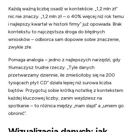
Każdą ważną liczbę osadź w kontekście. „1,2 mln zł”
nic nie znaczy. „1,2 mln zł – o 40% więcej niż rok temu
i najlepszy kwartał w historii firmy” już opowiada. Brak
kontekstu to najczęstsza droga do błędnych
wniosków – odbiorca sam dopowie sobie znaczenie,
zwykle złe.
Pomaga analogia – jedno z najlepszych narzędzi, gdy
tłumaczysz trudne rzeczy. „Tyle danych
przetwarzamy dziennie, ile zmieściłoby się na 200
tysiącach płyt CD” działa lepiej niż surowa liczba
bajtów. Przygotuj sobie krótką notatkę z kontekstem
każdej kluczowej liczby, zanim wejdziesz na
spotkanie – to różnica między „mam slajd” a „umiem go
obronić”.
Wizualizacja danych: jak