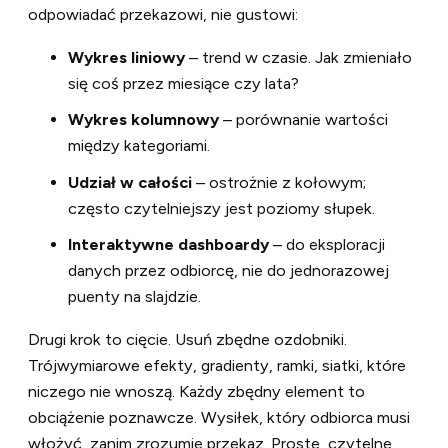
odpowiadać przekazowi, nie gustowi:
Wykres liniowy
– trend w czasie. Jak zmieniało
się coś przez miesiące czy lata?
Wykres kolumnowy
– porównanie wartości
między kategoriami.
Udział w całości
– ostrożnie z kołowym;
często czytelniejszy jest poziomy słupek.
Interaktywne dashboardy
– do eksploracji
danych przez odbiorcę, nie do jednorazowej
puenty na slajdzie.
Drugi krok to cięcie. Usuń zbędne ozdobniki.
Trójwymiarowe efekty, gradienty, ramki, siatki, które
niczego nie wnoszą. Każdy zbędny element to
obciążenie poznawcze. Wysiłek, który odbiorca musi
włożyć, zanim zrozumie przekaz. Proste, czytelne