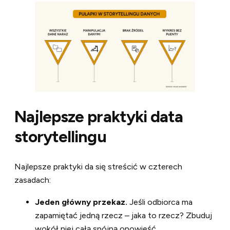
Najlepsze praktyki data
storytellingu
Najlepsze praktyki da się streścić w czterech
zasadach:
Jeden główny przekaz.
Jeśli odbiorca ma
zapamiętać jedną rzecz – jaka to rzecz? Zbuduj
wokół niej całą spójną opowieść.