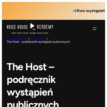
Przejdź
Kurs wystąpień public
do
treści
Strona główna
Co robimy
The Host – podręcznik wystąpień publicznych
The Host –
podręcznik
wystąpień
publicznych