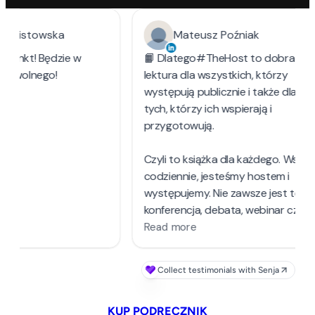
KUP PODRĘCZNIK