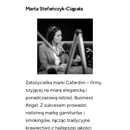
Marta Stefańczyk-Ciąpała
Założycielka marki Cafardini – firmy
szyjącej na miarę elegancką i
ponadczasową odzież. Business
Angel. Z sukcesem prowadzi
rodzinną markę garniturów i
smokingów, łącząc tradycyjne
krawiectwo z najlepszej jakości