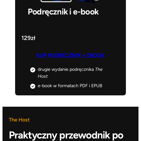
Podręcznik i e-book
129zł
KUP PODRĘCZNIK + EBOOK
drugie wydanie podręcznika
The
Host
e-book w formatach PDF i EPUB
The Host
Praktyczny przewodnik po