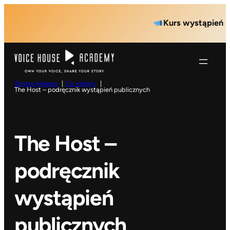
Przejdź
Kurs wystąpień public
do
treści
Strona główna
Co robimy
The Host – podręcznik wystąpień publicznych
The Host –
podręcznik
wystąpień
publicznych