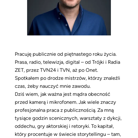
Pracuję publicznie od piętnastego roku życia.
Prasa, radio, telewizja, digital – od Trójki i Radia
ZET, przez TVN24 i TVN, aż po Onet.
Spotkałem po drodze mistrzów, którzy znaleźli
czas, żeby nauczyć mnie zawodu.
Dziś wiem, jak ważna jest mądra obecność
przed kamerą i mikrofonem. Jak wiele znaczy
profesjonalna praca z publicznością. Za mną
tysiące godzin scenicznych, warsztaty z dykcji,
oddechu, gry aktorskiej i retoryki. To kapitał,
który procentuje w świecie storytellingu – tam,