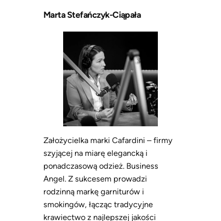
Marta Stefańczyk-Ciąpała
Założycielka marki Cafardini – firmy
szyjącej na miarę elegancką i
ponadczasową odzież. Business
Angel. Z sukcesem prowadzi
rodzinną markę garniturów i
smokingów, łącząc tradycyjne
krawiectwo z najlepszej jakości