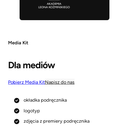
Media Kit
Dla mediów
Pobierz Media Kit
Napisz do nas
okładka podręcznika
logotyp
zdjęcia z premiery podręcznika