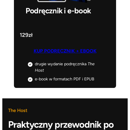
Podręcznik i e-book
129zł
KUP PODRĘCZNIK + EBOOK
drugie wydanie podręcznika
The
Host
e-book w formatach PDF i EPUB
The Host
Praktyczny przewodnik po