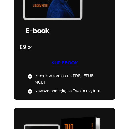
E-book
89 zł
KUP EBOOK
e-book w formatach PDF, EPUB,
MOBI
zawsze pod ręką na Twoim czytniku