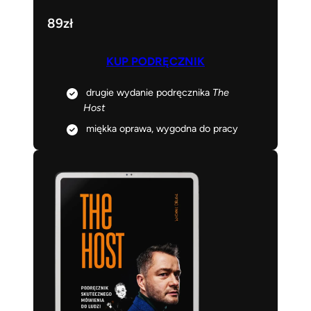
89zł
KUP PODRĘCZNIK
drugie wydanie podręcznika
The
Host
miękka oprawa, wygodna do pracy