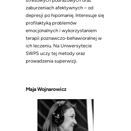
stresowych pourazowych oraz
zaburzeniach afektywnych – od
depresji po hipomanię. Interesuje się
profilaktyką problemów
emocjonalnych i wykorzystaniem
terapii poznawczo-behawioralnej w
ich leczeniu. Na Uniwersytecie
SWPS uczy tej metody oraz
prowadzenia superwizji.
Maja Wojnarowicz