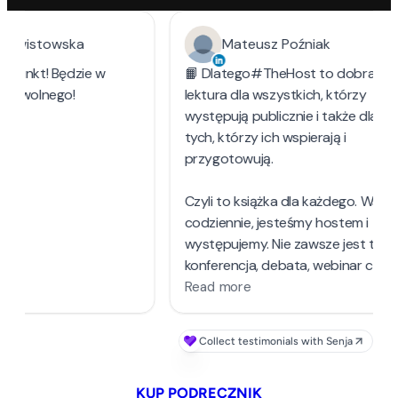
KUP PODRĘCZNIK